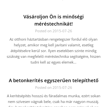
Vásároljon Ön is minőségi
méréstechnikát!
Posted on 2015-07-26
Az otthoni háztartásban rengetegszer fordul elő olyan
helyzet, amikor meg kell javítani valamit, esetleg
átépítésekre kerül sor. Ilyen esetekben szinte mindig
szükség van megfelelő méréstechnika segítségére, hiszen
tudni kell az egyes elemek…
A betonkerítés egyszerűen telepíthető
Posted on 2015-07-26
A kerítésépítés hosszú és fáradalmas munka, ezért sokan
nem szívesen vágnak bele, csak ha már nagyon muszáj.