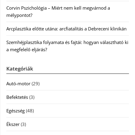
Corvin Pszichológia – Miért nem kell megvárnod a
mélypontot?
Arcplasztika előtte utána: arcfiatalítás a Debreceni klinikán
Szemhéjplasztika folyamata és fajtái: hogyan választható ki
a megfelelő eljárás?
Kategóriák
Autó-motor
(29)
Befektetés
(3)
Egészség
(48)
Ékszer
(3)