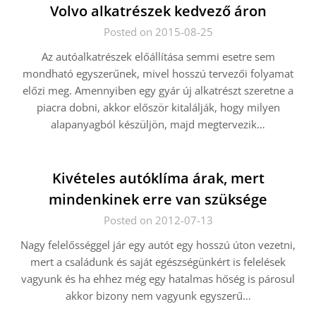
Volvo alkatrészek kedvező áron
Posted on 2015-08-25
Az autóalkatrészek előállítása semmi esetre sem
mondható egyszerűnek, mivel hosszú tervezői folyamat
előzi meg. Amennyiben egy gyár új alkatrészt szeretne a
piacra dobni, akkor először kitalálják, hogy milyen
alapanyagból készüljön, majd megtervezik…
Kivételes autóklíma árak, mert
mindenkinek erre van szüksége
Posted on 2012-07-13
Nagy felelősséggel jár egy autót egy hosszú úton vezetni,
mert a családunk és saját egészségünkért is felelések
vagyunk és ha ehhez még egy hatalmas hőség is párosul
akkor bizony nem vagyunk egyszerű…