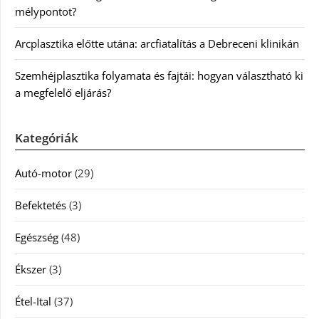
mélypontot?
Arcplasztika előtte utána: arcfiatalítás a Debreceni klinikán
Szemhéjplasztika folyamata és fajtái: hogyan választható ki
a megfelelő eljárás?
Kategóriák
Autó-motor
(29)
Befektetés
(3)
Egészség
(48)
Ékszer
(3)
Étel-Ital
(37)