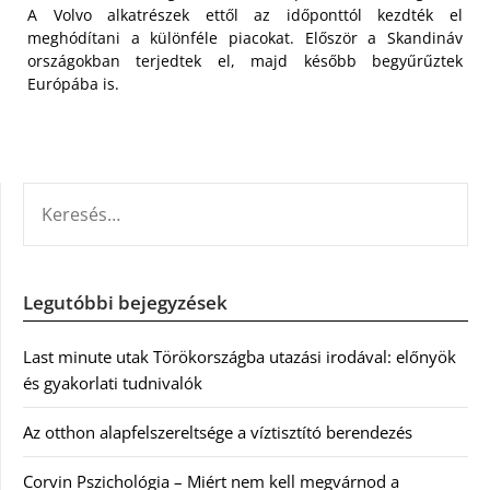
A Volvo alkatrészek ettől az időponttól kezdték el
meghódítani a különféle piacokat. Először a Skandináv
országokban terjedtek el, majd később begyűrűztek
Európába is.
KERESÉS:
Legutóbbi bejegyzések
Last minute utak Törökországba utazási irodával: előnyök
és gyakorlati tudnivalók
Az otthon alapfelszereltsége a víztisztító berendezés
Corvin Pszichológia – Miért nem kell megvárnod a