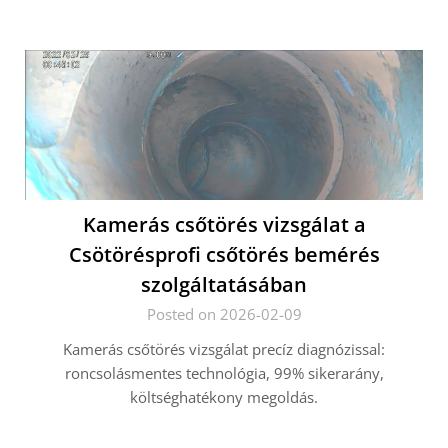
Kamerás csőtörés vizsgálat a
Csötörésprofi csőtörés bemérés
szolgáltatásában
Posted on 2026-02-09
Kamerás csőtörés vizsgálat precíz diagnózissal:
roncsolásmentes technológia, 99% sikerarány,
költséghatékony megoldás.