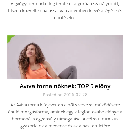
A gyógyszermarketing területe szigorúan szabályozott,
hiszen közvetlen hatással van az emberek egészségére és
döntéseire.
Aviva torna nőknek: TOP 5 előny
Posted on 2026-02-28
Az Aviva torna kifejezetten a női szervezet működésére
épülő mozgásforma, aminek egyik legfontosabb előnye a
hormonális egyensúly támogatása. A célzott, ritmikus
gyakorlatok a medence és az alhas területére