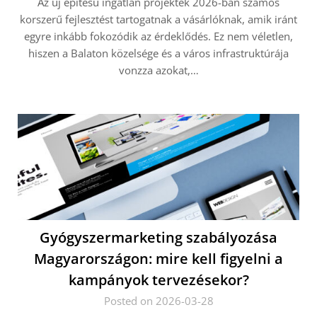
Az új építésű ingatlan projektek 2026-ban számos
korszerű fejlesztést tartogatnak a vásárlóknak, amik iránt
egyre inkább fokozódik az érdeklődés. Ez nem véletlen,
hiszen a Balaton közelsége és a város infrastruktúrája
vonzza azokat,…
Gyógyszermarketing szabályozása
Magyarországon: mire kell figyelni a
kampányok tervezésekor?
Posted on 2026-03-28