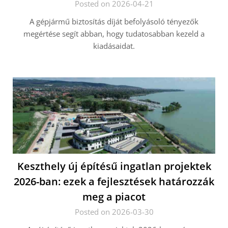
Posted on 2026-04-21
A gépjármű biztosítás díját befolyásoló tényezők
megértése segít abban, hogy tudatosabban kezeld a
kiadásaidat.
Keszthely új építésű ingatlan projektek
2026-ban: ezek a fejlesztések határozzák
meg a piacot
Posted on 2026-03-30