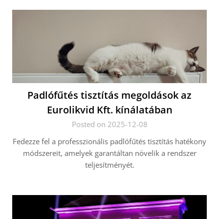
Padlófűtés tisztítás megoldások az
Eurolikvid Kft. kínálatában
Posted on 2025-12-08
Fedezze fel a professzionális padlófűtés tisztítás hatékony
módszereit, amelyek garantáltan növelik a rendszer
teljesítményét.