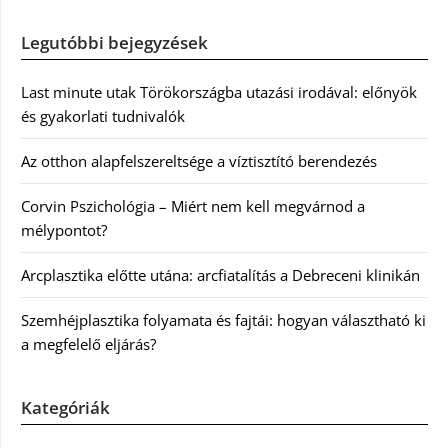
Legutóbbi bejegyzések
Last minute utak Törökországba utazási irodával: előnyök
és gyakorlati tudnivalók
Az otthon alapfelszereltsége a víztisztító berendezés
Corvin Pszichológia – Miért nem kell megvárnod a
mélypontot?
Arcplasztika előtte utána: arcfiatalítás a Debreceni klinikán
Szemhéjplasztika folyamata és fajtái: hogyan választható ki
a megfelelő eljárás?
Kategóriák