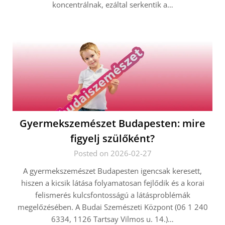
koncentrálnak, ezáltal serkentik a…
Gyermekszemészet Budapesten: mire
figyelj szülőként?
Posted on 2026-02-27
A gyermekszemészet Budapesten igencsak keresett,
hiszen a kicsik látása folyamatosan fejlődik és a korai
felismerés kulcsfontosságú a látásproblémák
megelőzésében. A Budai Szemészeti Központ (06 1 240
6334, 1126 Tartsay Vilmos u. 14.)…