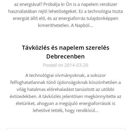
az energiával? Próbálja ki Ön is a napelem rendszer
használatában rejlő lehetőségeket. Ez a technológia tiszta
energiát állít elő, és az energiaforrás tulajdonképpen
kimeríthetetlen. A Napból…
Távközlés és napelem szerelés
Debrecenben
Posted on 2014-03-20
A technológiai vívmányoknak, a sokszor
felfoghatatlannak tűnő újdonságoknak köszönhetően a
világ hatalmas előrehaladást tanúsított az utóbbi
évtizedekben. A távközlés jelentősen megkönnyítette az
életünket, ahogyan a megújuló energiaforrások is
lehetővé tették, hogy rendkívül…