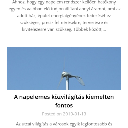
Ahhoz, hogy egy napelem rendszer kellően hatékony
legyen és valóban elő tudjon állítani annyi áramot, ami az
adott ház, épület energiaigényének fedezéséhez
szükséges, precíz felmérésekre, tervezésre és
kivitelezésre van szükség. Többek között,…
A napelemes közvilágítás kiemelten
fontos
Posted on 2019-01-13
Az utcai világítás a városok egyik legfontosabb és