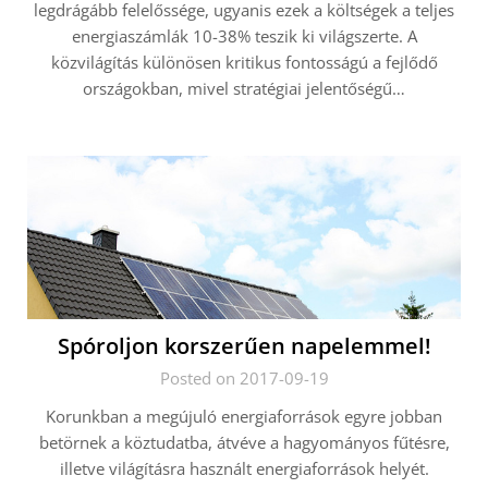
legdrágább felelőssége, ugyanis ezek a költségek a teljes
energiaszámlák 10-38% teszik ki világszerte. A
közvilágítás különösen kritikus fontosságú a fejlődő
országokban, mivel stratégiai jelentőségű…
Spóroljon korszerűen napelemmel!
Posted on 2017-09-19
Korunkban a megújuló energiaforrások egyre jobban
betörnek a köztudatba, átvéve a hagyományos fűtésre,
illetve világításra használt energiaforrások helyét.