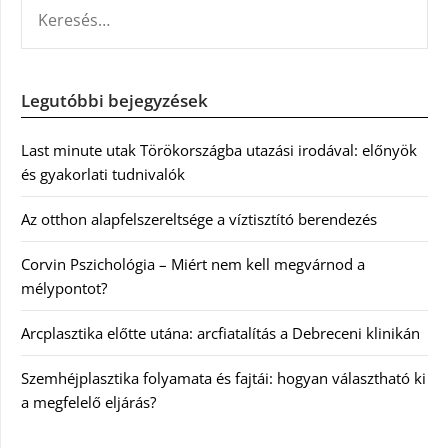
KERESÉS:
Legutóbbi bejegyzések
Last minute utak Törökországba utazási irodával: előnyök
és gyakorlati tudnivalók
Az otthon alapfelszereltsége a víztisztító berendezés
Corvin Pszichológia – Miért nem kell megvárnod a
mélypontot?
Arcplasztika előtte utána: arcfiatalítás a Debreceni klinikán
Szemhéjplasztika folyamata és fajtái: hogyan választható ki
a megfelelő eljárás?