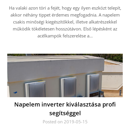
Ha valaki azon töri a fejét, hogy egy ilyen eszközt telepít,
akkor néhány tippet érdemes megfogadnia. A napelem
csakis minőségi kiegészítőkkel, illetve alkatrészekkel
működik tökéletesen hosszútávon. Első lépésként az
acélkampók felszerelése a…
Napelem inverter kiválasztása profi
segítséggel
Posted on 2019-05-15