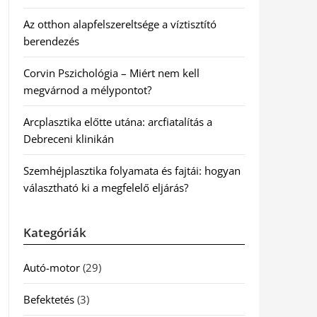
Az otthon alapfelszereltsége a víztisztító
berendezés
Corvin Pszichológia – Miért nem kell
megvárnod a mélypontot?
Arcplasztika előtte utána: arcfiatalítás a
Debreceni klinikán
Szemhéjplasztika folyamata és fajtái: hogyan
választható ki a megfelelő eljárás?
Kategóriák
Autó-motor
(29)
Befektetés
(3)