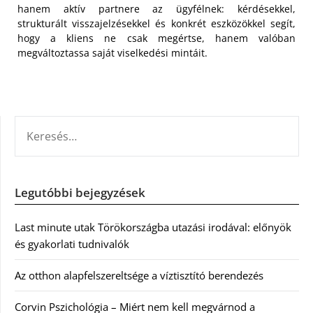
hanem aktív partnere az ügyfélnek: kérdésekkel,
strukturált visszajelzésekkel és konkrét eszközökkel segít,
hogy a kliens ne csak megértse, hanem valóban
megváltoztassa saját viselkedési mintáit.
KERESÉS:
Legutóbbi bejegyzések
Last minute utak Törökországba utazási irodával: előnyök
és gyakorlati tudnivalók
Az otthon alapfelszereltsége a víztisztító berendezés
Corvin Pszichológia – Miért nem kell megvárnod a