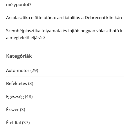
mélypontot?
Arcplasztika előtte utána: arcfiatalítás a Debreceni klinikán
Szemhéjplasztika folyamata és fajtái: hogyan választható ki
a megfelelő eljárás?
Kategóriák
Autó-motor
(29)
Befektetés
(3)
Egészség
(48)
Ékszer
(3)
Étel-Ital
(37)