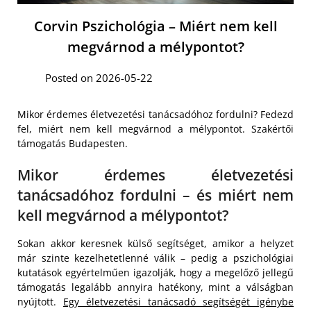
Corvin Pszichológia – Miért nem kell
megvárnod a mélypontot?
Posted on 2026-05-22
Mikor érdemes életvezetési tanácsadóhoz fordulni? Fedezd
fel, miért nem kell megvárnod a mélypontot. Szakértői
támogatás Budapesten.
Mikor érdemes életvezetési
tanácsadóhoz fordulni – és miért nem
kell megvárnod a mélypontot?
Sokan akkor keresnek külső segítséget, amikor a helyzet
már szinte kezelhetetlenné válik – pedig a pszichológiai
kutatások egyértelműen igazolják, hogy a megelőző jellegű
támogatás legalább annyira hatékony, mint a válságban
nyújtott.
Egy életvezetési tanácsadó segítségét igénybe