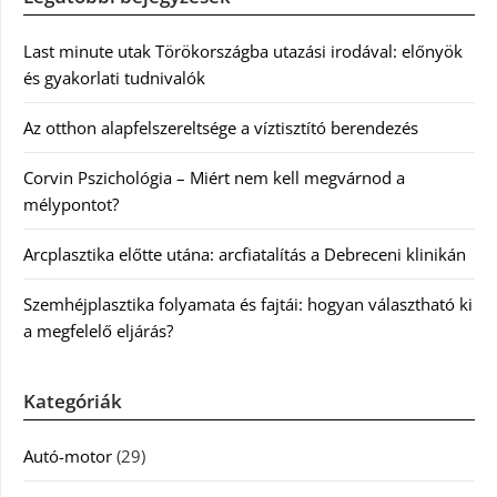
Last minute utak Törökországba utazási irodával: előnyök
és gyakorlati tudnivalók
Az otthon alapfelszereltsége a víztisztító berendezés
Corvin Pszichológia – Miért nem kell megvárnod a
mélypontot?
Arcplasztika előtte utána: arcfiatalítás a Debreceni klinikán
Szemhéjplasztika folyamata és fajtái: hogyan választható ki
a megfelelő eljárás?
Kategóriák
Autó-motor
(29)