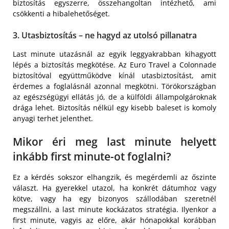
biztosítás egyszerre, összehangoltan intézhető, ami
csökkenti a hibalehetőséget.
3. Utasbiztosítás – ne hagyd az utolsó pillanatra
Last minute utazásnál az egyik leggyakrabban kihagyott
lépés a biztosítás megkötése. Az Euro Travel a Colonnade
biztosítóval együttműködve kínál utasbiztosítást, amit
érdemes a foglalásnál azonnal megkötni. Törökországban
az egészségügyi ellátás jó, de a külföldi állampolgároknak
drága lehet. Biztosítás nélkül egy kisebb baleset is komoly
anyagi terhet jelenthet.
Mikor éri meg last minute helyett
inkább first minute-ot foglalni?
Ez a kérdés sokszor elhangzik, és megérdemli az őszinte
választ. Ha gyerekkel utazol, ha konkrét dátumhoz vagy
kötve, vagy ha egy bizonyos szállodában szeretnél
megszállni, a last minute kockázatos stratégia. Ilyenkor a
first minute, vagyis az előre, akár hónapokkal korábban