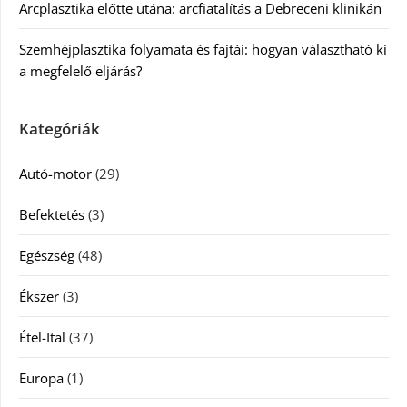
Arcplasztika előtte utána: arcfiatalítás a Debreceni klinikán
Szemhéjplasztika folyamata és fajtái: hogyan választható ki
a megfelelő eljárás?
Kategóriák
Autó-motor
(29)
Befektetés
(3)
Egészség
(48)
Ékszer
(3)
Étel-Ital
(37)
Europa
(1)