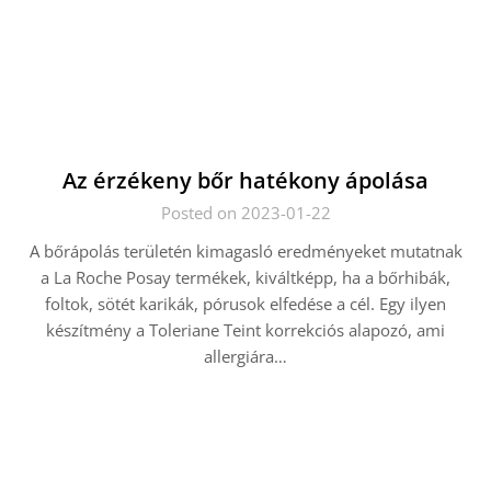
Az érzékeny bőr hatékony ápolása
Posted on 2023-01-22
A bőrápolás területén kimagasló eredményeket mutatnak
a La Roche Posay termékek, kiváltképp, ha a bőrhibák,
foltok, sötét karikák, pórusok elfedése a cél. Egy ilyen
készítmény a Toleriane Teint korrekciós alapozó, ami
allergiára…