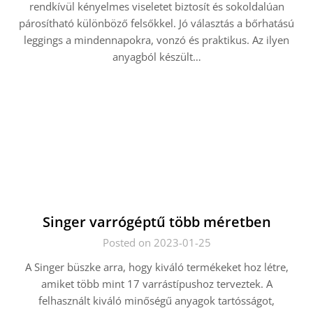
rendkívül kényelmes viseletet biztosít és sokoldalúan
párosítható különböző felsőkkel. Jó választás a bőrhatású
leggings a mindennapokra, vonzó és praktikus. Az ilyen
anyagból készült…
Singer varrógéptű több méretben
Posted on 2023-01-25
A Singer büszke arra, hogy kiváló termékeket hoz létre,
amiket több mint 17 varrástípushoz terveztek. A
felhasznált kiváló minőségű anyagok tartósságot,