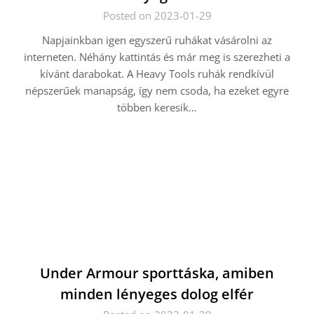
Posted on 2023-01-29
Napjainkban igen egyszerű ruhákat vásárolni az
interneten. Néhány kattintás és már meg is szerezheti a
kívánt darabokat. A Heavy Tools ruhák rendkívül
népszerűek manapság, így nem csoda, ha ezeket egyre
többen keresik…
Under Armour sporttáska, amiben
minden lényeges dolog elfér