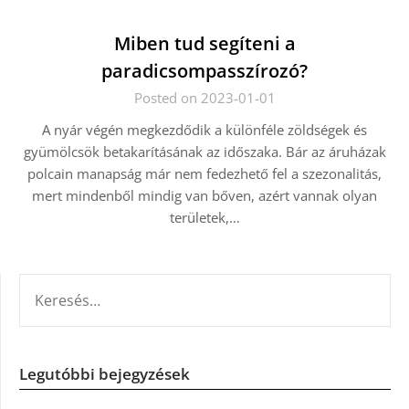
Miben tud segíteni a
paradicsompasszírozó?
Posted on 2023-01-01
A nyár végén megkezdődik a különféle zöldségek és
gyümölcsök betakarításának az időszaka. Bár az áruházak
polcain manapság már nem fedezhető fel a szezonalitás,
mert mindenből mindig van bőven, azért vannak olyan
területek,…
KERESÉS:
Legutóbbi bejegyzések