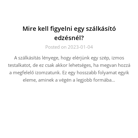
Mire kell figyelni egy szálkásító
edzésnél?
Posted on 2023-01-04
A szálkásítás lényege, hogy elérjünk egy szép, izmos
testalkatot, de ez csak akkor lehetséges, ha megvan hozzá
a megfelelő izomzatunk. Ez egy hosszabb folyamat egyik
eleme, aminek a végén a legjobb formába…