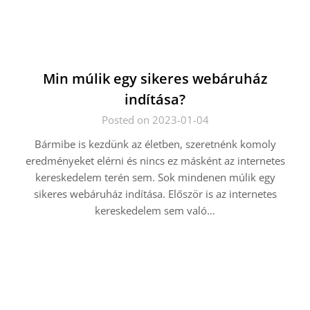
Min múlik egy sikeres webáruház
indítása?
Posted on 2023-01-04
Bármibe is kezdünk az életben, szeretnénk komoly
eredményeket elérni és nincs ez másként az internetes
kereskedelem terén sem. Sok mindenen múlik egy
sikeres webáruház indítása. Először is az internetes
kereskedelem sem való…