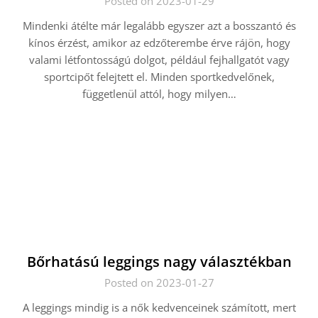
Posted on 2023-01-29
Mindenki átélte már legalább egyszer azt a bosszantó és
kínos érzést, amikor az edzőterembe érve rájön, hogy
valami létfontosságú dolgot, például fejhallgatót vagy
sportcipőt felejtett el. Minden sportkedvelőnek,
függetlenül attól, hogy milyen…
Bőrhatású leggings nagy választékban
Posted on 2023-01-27
A leggings mindig is a nők kedvenceinek számított, mert