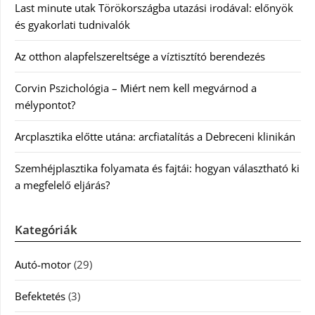
Last minute utak Törökországba utazási irodával: előnyök
és gyakorlati tudnivalók
Az otthon alapfelszereltsége a víztisztító berendezés
Corvin Pszichológia – Miért nem kell megvárnod a
mélypontot?
Arcplasztika előtte utána: arcfiatalítás a Debreceni klinikán
Szemhéjplasztika folyamata és fajtái: hogyan választható ki
a megfelelő eljárás?
Kategóriák
Autó-motor
(29)
Befektetés
(3)