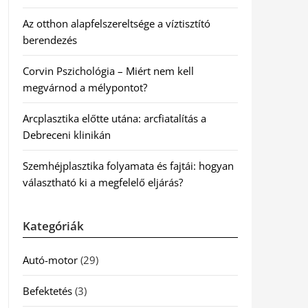
Az otthon alapfelszereltsége a víztisztító
berendezés
Corvin Pszichológia – Miért nem kell
megvárnod a mélypontot?
Arcplasztika előtte utána: arcfiatalítás a
Debreceni klinikán
Szemhéjplasztika folyamata és fajtái: hogyan
választható ki a megfelelő eljárás?
Kategóriák
Autó-motor
(29)
Befektetés
(3)