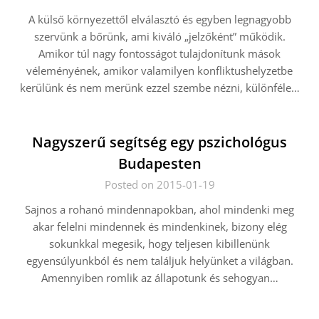
A külső környezettől elválasztó és egyben legnagyobb
szervünk a bőrünk, ami kiváló „jelzőként” működik.
Amikor túl nagy fontosságot tulajdonítunk mások
véleményének, amikor valamilyen konfliktushelyzetbe
kerülünk és nem merünk ezzel szembe nézni, különféle…
Nagyszerű segítség egy pszichológus
Budapesten
Posted on 2015-01-19
Sajnos a rohanó mindennapokban, ahol mindenki meg
akar felelni mindennek és mindenkinek, bizony elég
sokunkkal megesik, hogy teljesen kibillenünk
egyensúlyunkból és nem találjuk helyünket a világban.
Amennyiben romlik az állapotunk és sehogyan…