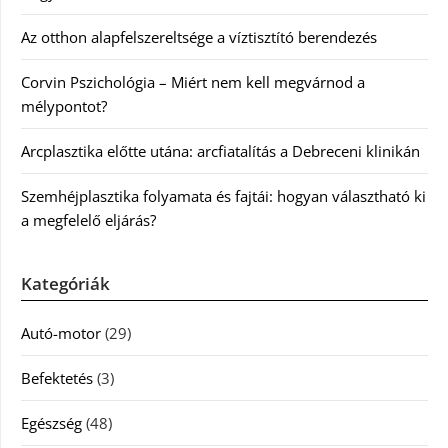
Az otthon alapfelszereltsége a víztisztító berendezés
Corvin Pszichológia – Miért nem kell megvárnod a
mélypontot?
Arcplasztika előtte utána: arcfiatalítás a Debreceni klinikán
Szemhéjplasztika folyamata és fajtái: hogyan választható ki
a megfelelő eljárás?
Kategóriák
Autó-motor
(29)
Befektetés
(3)
Egészség
(48)