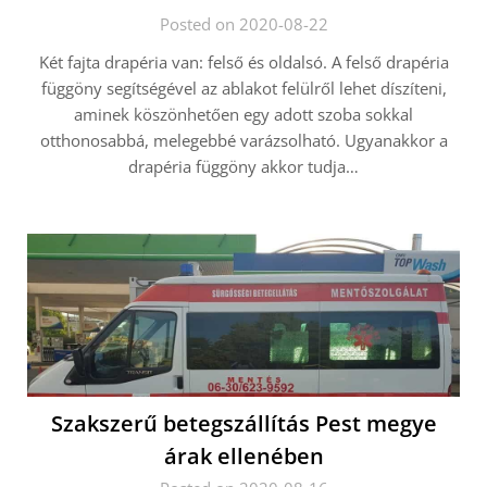
Posted on 2020-08-22
Két fajta drapéria van: felső és oldalsó. A felső drapéria
függöny segítségével az ablakot felülről lehet díszíteni,
aminek köszönhetően egy adott szoba sokkal
otthonosabbá, melegebbé varázsolható. Ugyanakkor a
drapéria függöny akkor tudja…
Szakszerű betegszállítás Pest megye
árak ellenében