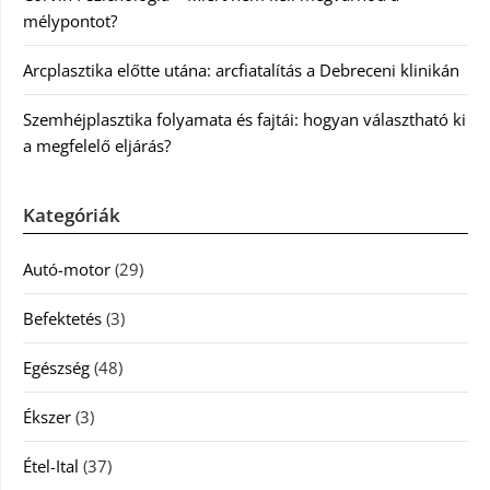
mélypontot?
Arcplasztika előtte utána: arcfiatalítás a Debreceni klinikán
Szemhéjplasztika folyamata és fajtái: hogyan választható ki
a megfelelő eljárás?
Kategóriák
Autó-motor
(29)
Befektetés
(3)
Egészség
(48)
Ékszer
(3)
Étel-Ital
(37)