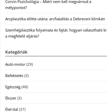
Corvin Pszichológia – Miért nem kell megvárnod a
mélypontot?
Arcplasztika előtte utána: arcfiatalítás a Debreceni klinikán
Szemhéjplasztika folyamata és fajtái: hogyan választható ki
a megfelelő eljárás?
Kategóriák
Autó-motor
(29)
Befektetés
(3)
Egészség
(48)
Ékszer
(3)
Étel-Ital
(37)