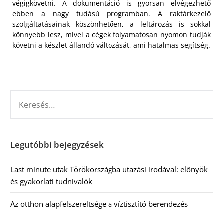
végigkövetni. A dokumentáció is gyorsan elvégezhető
ebben a nagy tudású programban. A raktárkezelő
szolgáltatásainak köszönhetően, a leltározás is sokkal
könnyebb lesz, mivel a cégek folyamatosan nyomon tudják
követni a készlet állandó változását, ami hatalmas segítség.
KERESÉS:
Legutóbbi bejegyzések
Last minute utak Törökországba utazási irodával: előnyök
és gyakorlati tudnivalók
Az otthon alapfelszereltsége a víztisztító berendezés