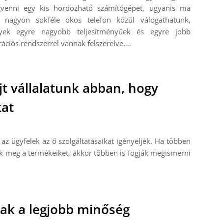
venni egy kis hordozható számítógépet, ugyanis ma
 nagyon sokféle okos telefon közül válogathatunk,
yek egyre nagyobb teljesítményűek és egyre jobb
ációs rendszerrel vannak felszerelve….
jt vállalatunk abban, hogy
kat
az ügyfelek az ő szolgáltatásaikat igényeljék. Ha többen
ják meg a termékeiket, akkor többen is fogják megismerni
ak a legjobb minőség