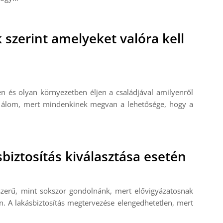
 szerint amelyeket valóra kell
en és olyan környezetben éljen a családjával amilyenről
y álom, mert mindenkinek megvan a lehetősége, hogy a
biztosítás kiválasztása esetén
szerű, mint sokszor gondolnánk, mert elővigyázatosnak
. A lakásbiztosítás megtervezése elengedhetetlen, mert