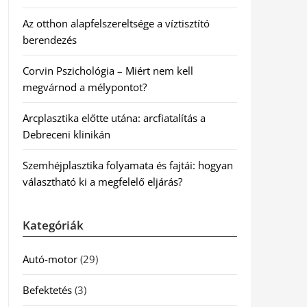
Az otthon alapfelszereltsége a víztisztító
berendezés
Corvin Pszichológia – Miért nem kell
megvárnod a mélypontot?
Arcplasztika előtte utána: arcfiatalítás a
Debreceni klinikán
Szemhéjplasztika folyamata és fajtái: hogyan
választható ki a megfelelő eljárás?
Kategóriák
Autó-motor
(29)
Befektetés
(3)