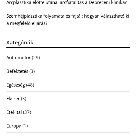
Arcplasztika előtte utána: arcfiatalítás a Debreceni klinikán
Szemhéjplasztika folyamata és fajtái: hogyan választható ki
a megfelelő eljárás?
Kategóriák
Autó-motor
(29)
Befektetés
(3)
Egészség
(48)
Ékszer
(3)
Étel-Ital
(37)
Europa
(1)