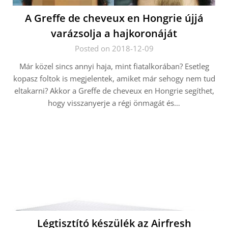
A Greffe de cheveux en Hongrie újjá
varázsolja a hajkoronáját
Posted on 2018-12-09
Már közel sincs annyi haja, mint fiatalkorában? Esetleg
kopasz foltok is megjelentek, amiket már sehogy nem tud
eltakarni? Akkor a Greffe de cheveux en Hongrie segíthet,
hogy visszanyerje a régi önmagát és…
Légtisztító készülék az Airfresh