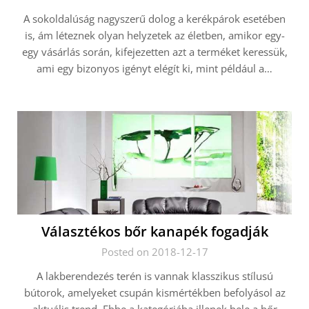
A sokoldalúság nagyszerű dolog a kerékpárok esetében
is, ám léteznek olyan helyzetek az életben, amikor egy-
egy vásárlás során, kifejezetten azt a terméket keressük,
ami egy bizonyos igényt elégít ki, mint például a…
Választékos bőr kanapék fogadják
Posted on 2018-12-17
A lakberendezés terén is vannak klasszikus stílusú
bútorok, amelyeket csupán kismértékben befolyásol az