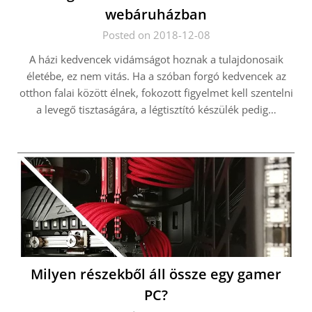
webáruházban
Posted on 2018-12-08
A házi kedvencek vidámságot hoznak a tulajdonosaik
életébe, ez nem vitás. Ha a szóban forgó kedvencek az
otthon falai között élnek, fokozott figyelmet kell szentelni
a levegő tisztaságára, a légtisztító készülék pedig…
Milyen részekből áll össze egy gamer
PC?