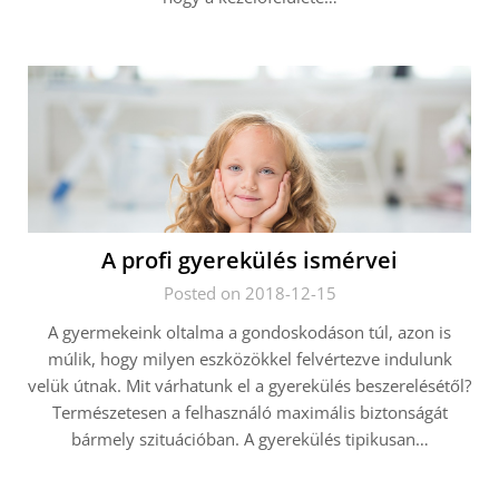
A profi gyerekülés ismérvei
Posted on 2018-12-15
A gyermekeink oltalma a gondoskodáson túl, azon is
múlik, hogy milyen eszközökkel felvértezve indulunk
velük útnak. Mit várhatunk el a gyerekülés beszerelésétől?
Természetesen a felhasználó maximális biztonságát
bármely szituációban. A gyerekülés tipikusan…