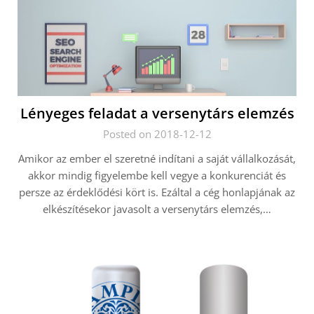
Lényeges feladat a versenytárs elemzés
Posted on 2018-12-12
Amikor az ember el szeretné indítani a saját vállalkozását,
akkor mindig figyelembe kell vegye a konkurenciát és
persze az érdeklődési kört is. Ezáltal a cég honlapjának az
elkészítésekor javasolt a versenytárs elemzés,…