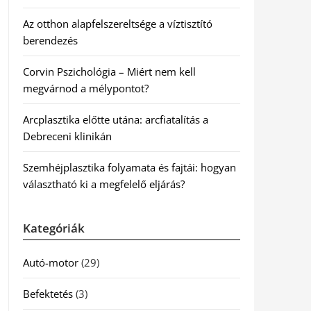
Az otthon alapfelszereltsége a víztisztító
berendezés
Corvin Pszichológia – Miért nem kell
megvárnod a mélypontot?
Arcplasztika előtte utána: arcfiatalítás a
Debreceni klinikán
Szemhéjplasztika folyamata és fajtái: hogyan
választható ki a megfelelő eljárás?
Kategóriák
Autó-motor
(29)
Befektetés
(3)