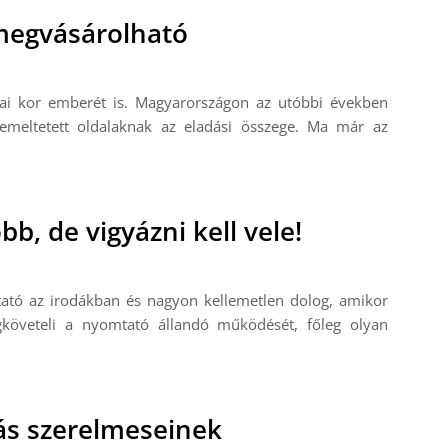
megvásárolható
ai kor emberét is. Magyarországon az utóbbi években
emeltetett oldalaknak az eladási összege. Ma már az
b, de vigyázni kell vele!
ató az irodákban és nagyon kellemetlen dolog, amikor
gköveteli a nyomtató állandó működését, főleg olyan
zás szerelmeseinek