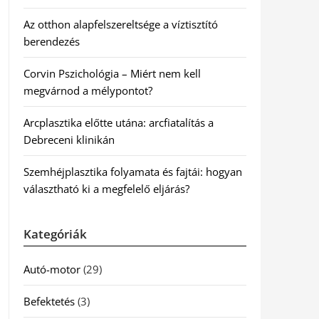
Az otthon alapfelszereltsége a víztisztító
berendezés
Corvin Pszichológia – Miért nem kell
megvárnod a mélypontot?
Arcplasztika előtte utána: arcfiatalítás a
Debreceni klinikán
Szemhéjplasztika folyamata és fajtái: hogyan
választható ki a megfelelő eljárás?
Kategóriák
Autó-motor
(29)
Befektetés
(3)