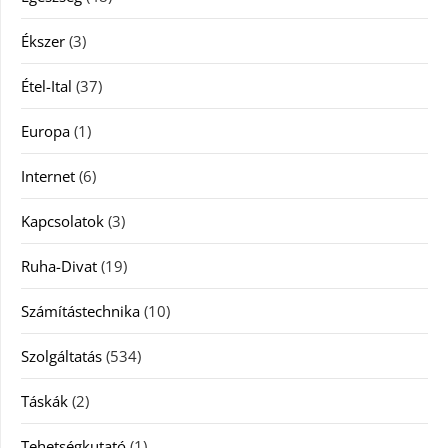
Ékszer
(3)
Étel-Ital
(37)
Europa
(1)
Internet
(6)
Kapcsolatok
(3)
Ruha-Divat
(19)
Számítástechnika
(10)
Szolgáltatás
(534)
Táskák
(2)
Tehetségkutató
(1)