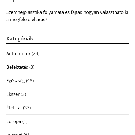
Szemhéjplasztika folyamata és fajtái: hogyan választható ki
a megfelelő eljárás?
Kategóriák
Autó-motor
(29)
Befektetés
(3)
Egészség
(48)
Ékszer
(3)
Étel-Ital
(37)
Europa
(1)
Internet
(6)