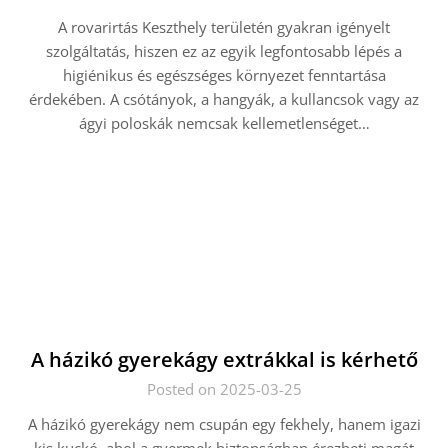
A rovarirtás Keszthely területén gyakran igényelt
szolgáltatás, hiszen ez az egyik legfontosabb lépés a
higiénikus és egészséges környezet fenntartása
érdekében. A csótányok, a hangyák, a kullancsok vagy az
ágyi poloskák nemcsak kellemetlenséget…
A házikó gyerekágy extrákkal is kérhető
Posted on 2025-03-25
A házikó gyerekágy nem csupán egy fekhely, hanem igazi