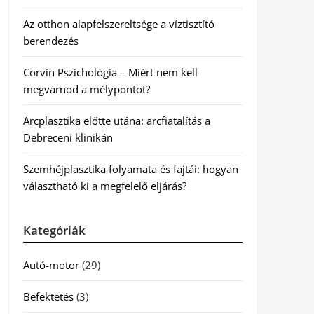
Az otthon alapfelszereltsége a víztisztító
berendezés
Corvin Pszichológia – Miért nem kell
megvárnod a mélypontot?
Arcplasztika előtte utána: arcfiatalítás a
Debreceni klinikán
Szemhéjplasztika folyamata és fajtái: hogyan
választható ki a megfelelő eljárás?
Kategóriák
Autó-motor
(29)
Befektetés
(3)