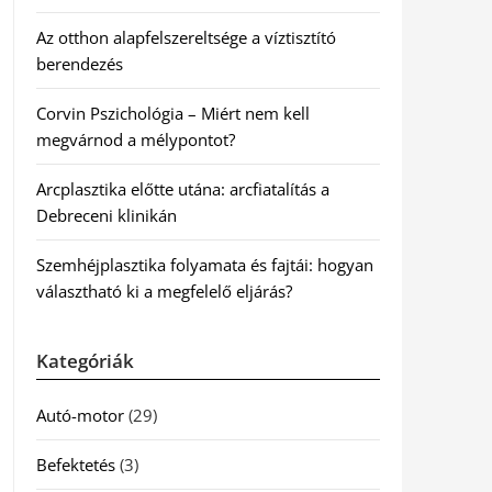
Az otthon alapfelszereltsége a víztisztító
berendezés
Corvin Pszichológia – Miért nem kell
megvárnod a mélypontot?
Arcplasztika előtte utána: arcfiatalítás a
Debreceni klinikán
Szemhéjplasztika folyamata és fajtái: hogyan
választható ki a megfelelő eljárás?
Kategóriák
Autó-motor
(29)
Befektetés
(3)