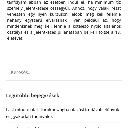
tanfolyam abban az esetben indul el, ha minimum tíz
személy jelentkezése összegyűl. Ahhoz, hogy valaki részt
vehessen egy ilyen kurzuson, előbb meg kell felelnie
néhány egyszerű elvárásnak. Ilyen például az, hogy
mindenkinek meg kell lennie a kötelező nyolc általános
osztálya és a jelentkezés pillanatában be kell töltse a 18.
életévét.
KERESÉS:
Legutóbbi bejegyzések
Last minute utak Törökországba utazási irodával: előnyök
és gyakorlati tudnivalók