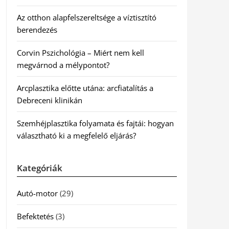
Az otthon alapfelszereltsége a víztisztító
berendezés
Corvin Pszichológia – Miért nem kell
megvárnod a mélypontot?
Arcplasztika előtte utána: arcfiatalítás a
Debreceni klinikán
Szemhéjplasztika folyamata és fajtái: hogyan
választható ki a megfelelő eljárás?
Kategóriák
Autó-motor
(29)
Befektetés
(3)