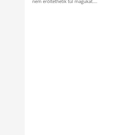
nem erőltethetik túl magukat….