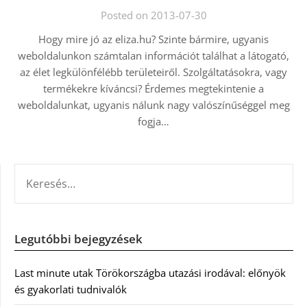
Posted on 2013-07-30
Hogy mire jó az eliza.hu? Szinte bármire, ugyanis
weboldalunkon számtalan információt találhat a látogató,
az élet legkülönfélébb területeiről. Szolgáltatásokra, vagy
termékekre kíváncsi? Érdemes megtekintenie a
weboldalunkat, ugyanis nálunk nagy valószínűséggel meg
fogja…
KERESÉS:
Legutóbbi bejegyzések
Last minute utak Törökországba utazási irodával: előnyök
és gyakorlati tudnivalók