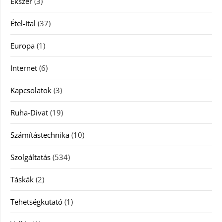
Ékszer
(3)
Étel-Ital
(37)
Europa
(1)
Internet
(6)
Kapcsolatok
(3)
Ruha-Divat
(19)
Számítástechnika
(10)
Szolgáltatás
(534)
Táskák
(2)
Tehetségkutató
(1)