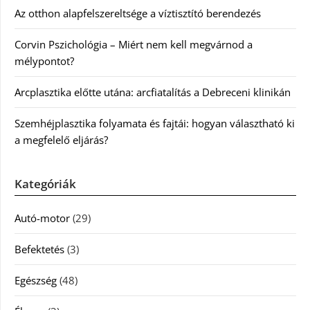
Az otthon alapfelszereltsége a víztisztító berendezés
Corvin Pszichológia – Miért nem kell megvárnod a
mélypontot?
Arcplasztika előtte utána: arcfiatalítás a Debreceni klinikán
Szemhéjplasztika folyamata és fajtái: hogyan választható ki
a megfelelő eljárás?
Kategóriák
Autó-motor
(29)
Befektetés
(3)
Egészség
(48)