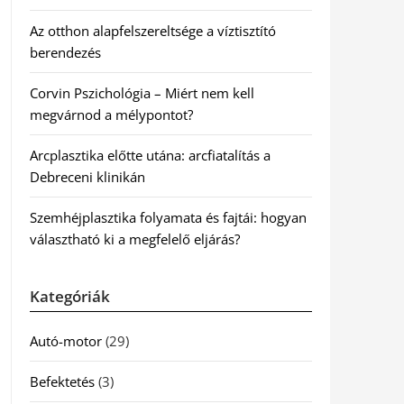
Az otthon alapfelszereltsége a víztisztító
berendezés
Corvin Pszichológia – Miért nem kell
megvárnod a mélypontot?
Arcplasztika előtte utána: arcfiatalítás a
Debreceni klinikán
Szemhéjplasztika folyamata és fajtái: hogyan
választható ki a megfelelő eljárás?
Kategóriák
Autó-motor
(29)
Befektetés
(3)