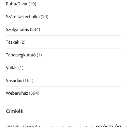
Ruha-Divat
(19)
Számítástechnika
(10)
Szolgáltatás
(534)
Táskák
(2)
Tehetségkutató
(1)
Vallás
(1)
Vásárlás
(161)
Webáruház
(594)
Címkék
egészség
ablak