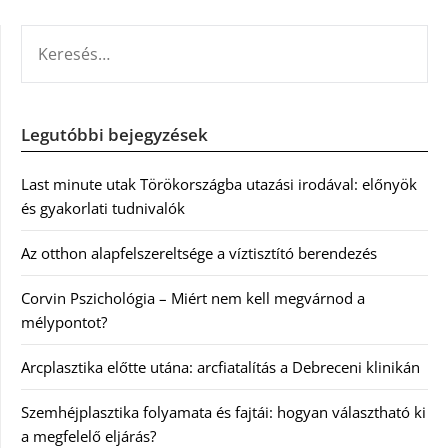
KERESÉS:
Legutóbbi bejegyzések
Last minute utak Törökországba utazási irodával: előnyök
és gyakorlati tudnivalók
Az otthon alapfelszereltsége a víztisztító berendezés
Corvin Pszichológia – Miért nem kell megvárnod a
mélypontot?
Arcplasztika előtte utána: arcfiatalítás a Debreceni klinikán
Szemhéjplasztika folyamata és fajtái: hogyan választható ki
a megfelelő eljárás?