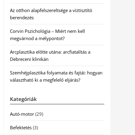
Az otthon alapfelszereltsége a víztisztító
berendezés
Corvin Pszichológia – Miért nem kell
megvárnod a mélypontot?
Arcplasztika előtte utána: arcfiatalítás a
Debreceni klinikán
Szemhéjplasztika folyamata és fajtái: hogyan
választható ki a megfelelő eljárás?
Kategóriák
Autó-motor
(29)
Befektetés
(3)