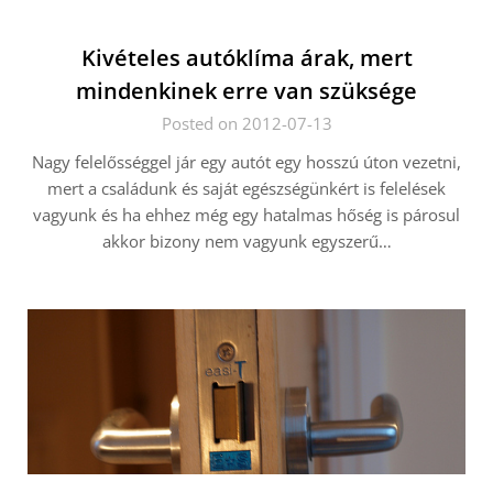
Kivételes autóklíma árak, mert
mindenkinek erre van szüksége
Posted on 2012-07-13
Nagy felelősséggel jár egy autót egy hosszú úton vezetni,
mert a családunk és saját egészségünkért is felelések
vagyunk és ha ehhez még egy hatalmas hőség is párosul
akkor bizony nem vagyunk egyszerű…