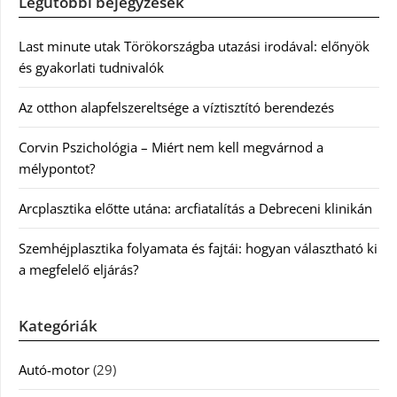
Legutóbbi bejegyzések
Last minute utak Törökországba utazási irodával: előnyök
és gyakorlati tudnivalók
Az otthon alapfelszereltsége a víztisztító berendezés
Corvin Pszichológia – Miért nem kell megvárnod a
mélypontot?
Arcplasztika előtte utána: arcfiatalítás a Debreceni klinikán
Szemhéjplasztika folyamata és fajtái: hogyan választható ki
a megfelelő eljárás?
Kategóriák
Autó-motor
(29)