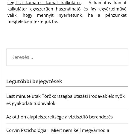
segít a kamatos kamat kalkulátor
. A kamatos kamat
kalkulátor egyszerűen használható és így egyértelművé
válik, hogy mennyit nyerhetünk, ha a pénzünket
megfelelően fektetjük be.
KERESÉS:
Legutóbbi bejegyzések
Last minute utak Törökországba utazási irodával: előnyök
és gyakorlati tudnivalók
Az otthon alapfelszereltsége a víztisztító berendezés
Corvin Pszichológia – Miért nem kell megvárnod a