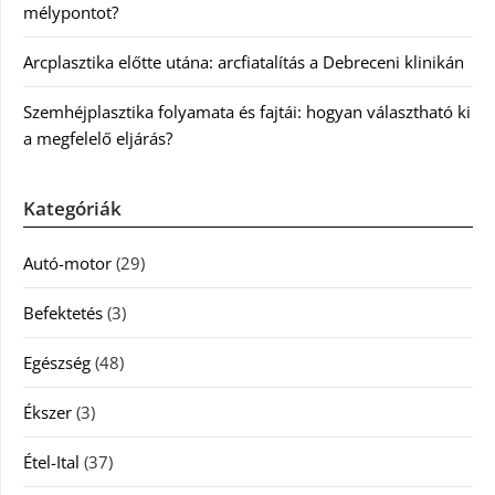
mélypontot?
Arcplasztika előtte utána: arcfiatalítás a Debreceni klinikán
Szemhéjplasztika folyamata és fajtái: hogyan választható ki
a megfelelő eljárás?
Kategóriák
Autó-motor
(29)
Befektetés
(3)
Egészség
(48)
Ékszer
(3)
Étel-Ital
(37)