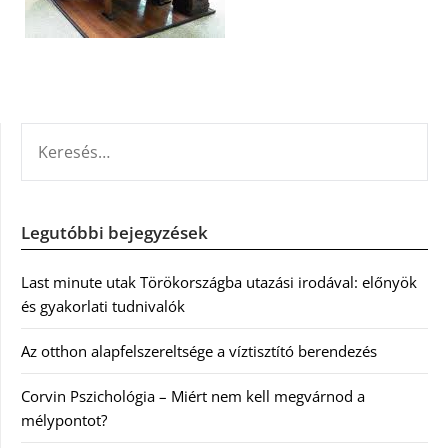
KERESÉS:
Legutóbbi bejegyzések
Last minute utak Törökországba utazási irodával: előnyök
és gyakorlati tudnivalók
Az otthon alapfelszereltsége a víztisztító berendezés
Corvin Pszichológia – Miért nem kell megvárnod a
mélypontot?