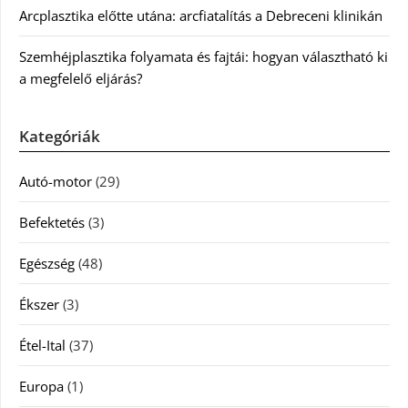
Arcplasztika előtte utána: arcfiatalítás a Debreceni klinikán
Szemhéjplasztika folyamata és fajtái: hogyan választható ki
a megfelelő eljárás?
Kategóriák
Autó-motor
(29)
Befektetés
(3)
Egészség
(48)
Ékszer
(3)
Étel-Ital
(37)
Europa
(1)