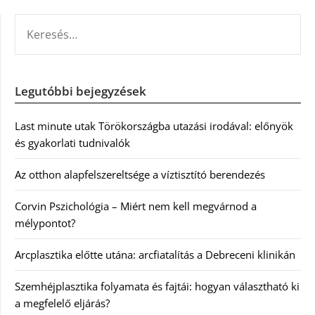
KERESÉS:
Legutóbbi bejegyzések
Last minute utak Törökországba utazási irodával: előnyök
és gyakorlati tudnivalók
Az otthon alapfelszereltsége a víztisztító berendezés
Corvin Pszichológia – Miért nem kell megvárnod a
mélypontot?
Arcplasztika előtte utána: arcfiatalítás a Debreceni klinikán
Szemhéjplasztika folyamata és fajtái: hogyan választható ki
a megfelelő eljárás?