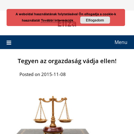
Skip
to
A weboldal használatának folytatásával Ön elfogadja a cookie-k
content
Eliza
Elfogadom
használatát
További információk
Menu
Tegyen az orgazdaság vádja ellen!
Posted on 2015-11-08