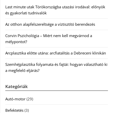
Last minute utak Törökországba utazási irodával: előnyök
és gyakorlati tudnivalók
Az otthon alapfelszereltsége a víztisztító berendezés
Corvin Pszichológia – Miért nem kell megvárnod a
mélypontot?
Arcplasztika előtte utána: arcfiatalítás a Debreceni klinikán
Szemhéjplasztika folyamata és fajtái: hogyan választható ki
a megfelelő eljárás?
Kategóriák
Autó-motor
(29)
Befektetés
(3)