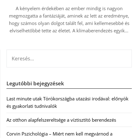
A kényelem érdekében az ember mindig is nagyon
megmozgatta a fantáziáját, aminek az lett az eredménye,
hogy számos olyan dolgot talált fel, ami kellemesebbé és
elviselhetőbbé tette az életet. A klímaberendezés egyik…
KERESÉS:
Legutóbbi bejegyzések
Last minute utak Törökországba utazási irodával: előnyök
és gyakorlati tudnivalók
Az otthon alapfelszereltsége a víztisztító berendezés
Corvin Pszichológia – Miért nem kell megvárnod a