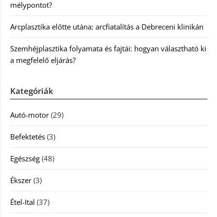
mélypontot?
Arcplasztika előtte utána: arcfiatalítás a Debreceni klinikán
Szemhéjplasztika folyamata és fajtái: hogyan választható ki
a megfelelő eljárás?
Kategóriák
Autó-motor
(29)
Befektetés
(3)
Egészség
(48)
Ékszer
(3)
Étel-Ital
(37)