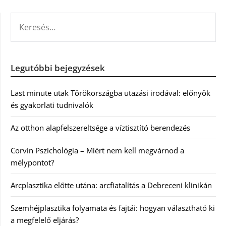
KERESÉS:
Legutóbbi bejegyzések
Last minute utak Törökországba utazási irodával: előnyök
és gyakorlati tudnivalók
Az otthon alapfelszereltsége a víztisztító berendezés
Corvin Pszichológia – Miért nem kell megvárnod a
mélypontot?
Arcplasztika előtte utána: arcfiatalítás a Debreceni klinikán
Szemhéjplasztika folyamata és fajtái: hogyan választható ki
a megfelelő eljárás?