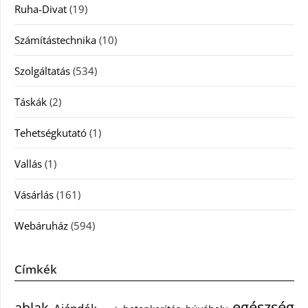
Ruha-Divat
(19)
Számítástechnika
(10)
Szolgáltatás
(534)
Táskák
(2)
Tehetségkutató
(1)
Vallás
(1)
Vásárlás
(161)
Webáruház
(594)
Címkék
egészség
ablak