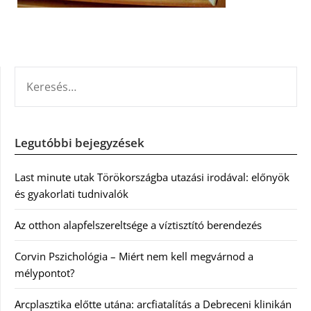
KERESÉS:
Legutóbbi bejegyzések
Last minute utak Törökországba utazási irodával: előnyök
és gyakorlati tudnivalók
Az otthon alapfelszereltsége a víztisztító berendezés
Corvin Pszichológia – Miért nem kell megvárnod a
mélypontot?
Arcplasztika előtte utána: arcfiatalítás a Debreceni klinikán