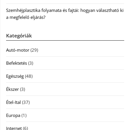
Szemhéjplasztika folyamata és fajtái: hogyan választható ki
a megfelelő eljárás?
Kategóriák
Autó-motor
(29)
Befektetés
(3)
Egészség
(48)
Ékszer
(3)
Étel-Ital
(37)
Europa
(1)
Internet
(6)