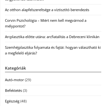
Az otthon alapfelszereltsége a víztisztító berendezés
Corvin Pszichológia – Miért nem kell megvárnod a
mélypontot?
Arcplasztika előtte utána: arcfiatalítás a Debreceni klinikán
Szemhéjplasztika folyamata és fajtái: hogyan választható ki
a megfelelő eljárás?
Kategóriák
Autó-motor
(29)
Befektetés
(3)
Egészség
(48)