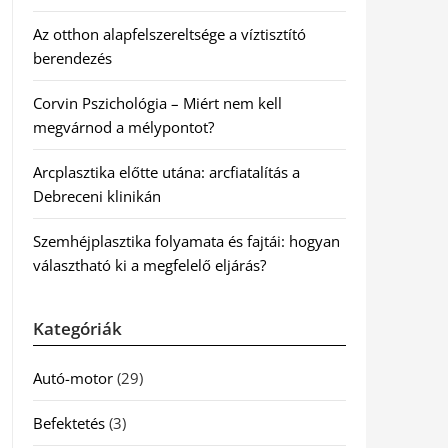
Az otthon alapfelszereltsége a víztisztító
berendezés
Corvin Pszichológia – Miért nem kell
megvárnod a mélypontot?
Arcplasztika előtte utána: arcfiatalítás a
Debreceni klinikán
Szemhéjplasztika folyamata és fajtái: hogyan
választható ki a megfelelő eljárás?
Kategóriák
Autó-motor
(29)
Befektetés
(3)