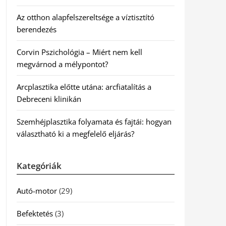
Az otthon alapfelszereltsége a víztisztító
berendezés
Corvin Pszichológia – Miért nem kell
megvárnod a mélypontot?
Arcplasztika előtte utána: arcfiatalítás a
Debreceni klinikán
Szemhéjplasztika folyamata és fajtái: hogyan
választható ki a megfelelő eljárás?
Kategóriák
Autó-motor
(29)
Befektetés
(3)