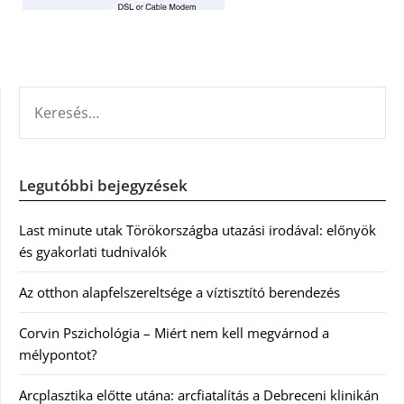
KERESÉS:
Legutóbbi bejegyzések
Last minute utak Törökországba utazási irodával: előnyök
és gyakorlati tudnivalók
Az otthon alapfelszereltsége a víztisztító berendezés
Corvin Pszichológia – Miért nem kell megvárnod a
mélypontot?
Arcplasztika előtte utána: arcfiatalítás a Debreceni klinikán