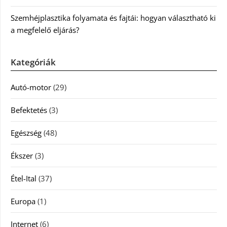
Szemhéjplasztika folyamata és fajtái: hogyan választható ki
a megfelelő eljárás?
Kategóriák
Autó-motor
(29)
Befektetés
(3)
Egészség
(48)
Ékszer
(3)
Étel-Ital
(37)
Europa
(1)
Internet
(6)