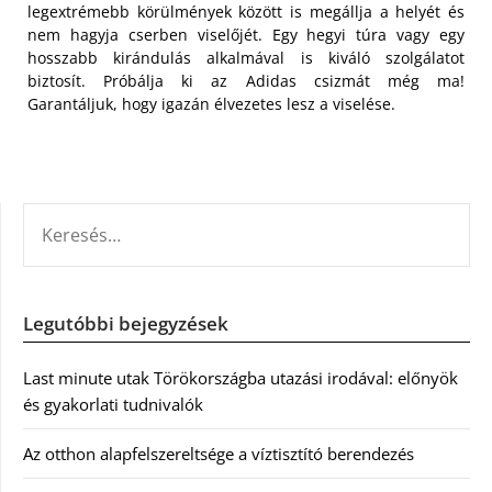
legextrémebb körülmények között is megállja a helyét és
nem hagyja cserben viselőjét. Egy hegyi túra vagy egy
hosszabb kirándulás alkalmával is kiváló szolgálatot
biztosít. Próbálja ki az Adidas csizmát még ma!
Garantáljuk, hogy igazán élvezetes lesz a viselése.
KERESÉS:
Legutóbbi bejegyzések
Last minute utak Törökországba utazási irodával: előnyök
és gyakorlati tudnivalók
Az otthon alapfelszereltsége a víztisztító berendezés