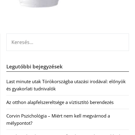
KERESÉS:
Legutóbbi bejegyzések
Last minute utak Törökországba utazási irodával: előnyök
és gyakorlati tudnivalók
Az otthon alapfelszereltsége a víztisztító berendezés
Corvin Pszichológia – Miért nem kell megvárnod a
mélypontot?