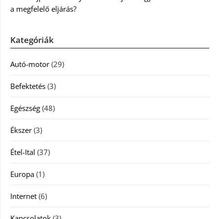
a megfelelő eljárás?
Kategóriák
Autó-motor
(29)
Befektetés
(3)
Egészség
(48)
Ékszer
(3)
Étel-Ital
(37)
Europa
(1)
Internet
(6)
Kapcsolatok
(3)