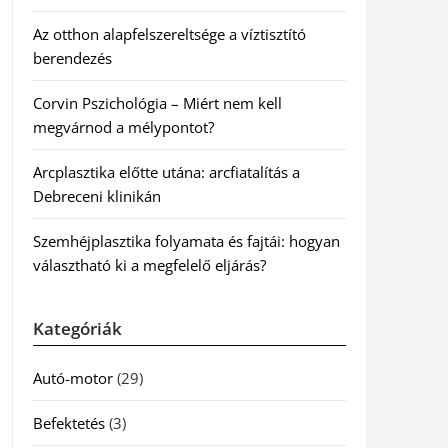
Az otthon alapfelszereltsége a víztisztító
berendezés
Corvin Pszichológia – Miért nem kell
megvárnod a mélypontot?
Arcplasztika előtte utána: arcfiatalítás a
Debreceni klinikán
Szemhéjplasztika folyamata és fajtái: hogyan
választható ki a megfelelő eljárás?
Kategóriák
Autó-motor
(29)
Befektetés
(3)