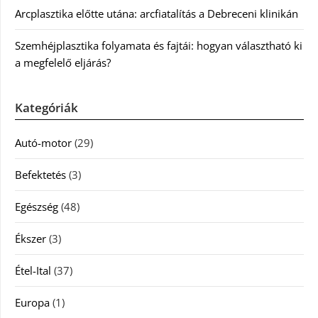
Arcplasztika előtte utána: arcfiatalítás a Debreceni klinikán
Szemhéjplasztika folyamata és fajtái: hogyan választható ki
a megfelelő eljárás?
Kategóriák
Autó-motor
(29)
Befektetés
(3)
Egészség
(48)
Ékszer
(3)
Étel-Ital
(37)
Europa
(1)