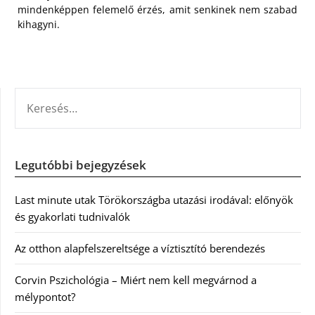
mindenképpen felemelő érzés, amit senkinek nem szabad
kihagyni.
KERESÉS:
Legutóbbi bejegyzések
Last minute utak Törökországba utazási irodával: előnyök
és gyakorlati tudnivalók
Az otthon alapfelszereltsége a víztisztító berendezés
Corvin Pszichológia – Miért nem kell megvárnod a
mélypontot?