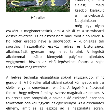
síelést, majd
később kialakult
a snowboard.
Hó roller
Napjainkban
még egy olyan
eszközt is megismerhetünk, ami a bicikli és a snowboard
deszka ötvözése. Ez az eszköz nem más, mint a hó roller. A
hó roller eredeti neve a snowscoot. A különleges téli
sporthoz használható eszköz helyes és biztonságos
alkalmazását gyorsan meg lehet tanulni. A legelső
alkalommal inkább könnyebb pályákon ajánlatos
végigmenni, hiszen az első lépéseknél fontos a saját
tapasztalat megszerzése.
A helyes technika elsajátítása sokkal egyszerűbb, mint
gondolná. A hó roller által siklani sokkal könnyebb, mint a
síelés vagy a snowboard esetén. A legelső csúszásnál
fontos, hogy milyen élményt szerez magának az ember. A
rollerezés sem bonyolult, a havon sikló eszköznél azonban
fokozottan oda kell figyelni az egyensúlyra. Az a csodálatos
élmény, amit ez az eszköz ad a használata során,