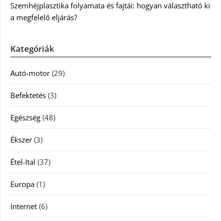
Szemhéjplasztika folyamata és fajtái: hogyan választható ki
a megfelelő eljárás?
Kategóriák
Autó-motor
(29)
Befektetés
(3)
Egészség
(48)
Ékszer
(3)
Étel-Ital
(37)
Europa
(1)
Internet
(6)