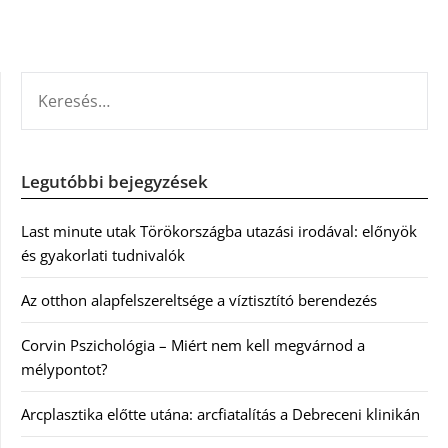
KERESÉS:
Legutóbbi bejegyzések
Last minute utak Törökországba utazási irodával: előnyök
és gyakorlati tudnivalók
Az otthon alapfelszereltsége a víztisztító berendezés
Corvin Pszichológia – Miért nem kell megvárnod a
mélypontot?
Arcplasztika előtte utána: arcfiatalítás a Debreceni klinikán