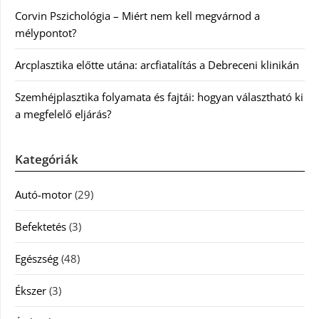
Corvin Pszichológia – Miért nem kell megvárnod a
mélypontot?
Arcplasztika előtte utána: arcfiatalítás a Debreceni klinikán
Szemhéjplasztika folyamata és fajtái: hogyan választható ki
a megfelelő eljárás?
Kategóriák
Autó-motor
(29)
Befektetés
(3)
Egészség
(48)
Ékszer
(3)