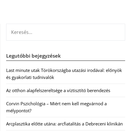
KERESÉS:
Legutóbbi bejegyzések
Last minute utak Törökországba utazási irodával: előnyök
és gyakorlati tudnivalók
Az otthon alapfelszereltsége a víztisztító berendezés
Corvin Pszichológia – Miért nem kell megvárnod a
mélypontot?
Arcplasztika előtte utána: arcfiatalítás a Debreceni klinikán