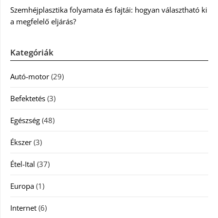
Szemhéjplasztika folyamata és fajtái: hogyan választható ki
a megfelelő eljárás?
Kategóriák
Autó-motor
(29)
Befektetés
(3)
Egészség
(48)
Ékszer
(3)
Étel-Ital
(37)
Europa
(1)
Internet
(6)