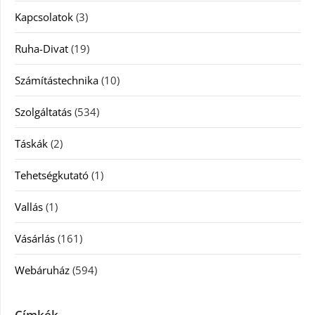
Kapcsolatok
(3)
Ruha-Divat
(19)
Számítástechnika
(10)
Szolgáltatás
(534)
Táskák
(2)
Tehetségkutató
(1)
Vallás
(1)
Vásárlás
(161)
Webáruház
(594)
Címkék